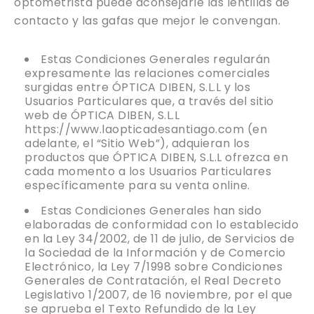
optometrista puede aconsejarle las lentillas de
contacto y las gafas que mejor le convengan.
Estas Condiciones Generales regularán
expresamente las relaciones comerciales
surgidas entre ÓPTICA DIBEN, S.L.L y los
Usuarios Particulares que, a través del sitio
web de ÓPTICA DIBEN, S.L.L
https://www.laopticadesantiago.com (en
adelante, el “Sitio Web”), adquieran los
productos que ÓPTICA DIBEN, S.L.L ofrezca en
cada momento a los Usuarios Particulares
específicamente para su venta online.
Estas Condiciones Generales han sido
elaboradas de conformidad con lo establecido
en la Ley 34/2002, de 11 de julio, de Servicios de
la Sociedad de la Información y de Comercio
Electrónico, la Ley 7/1998 sobre Condiciones
Generales de Contratación, el Real Decreto
Legislativo 1/2007, de 16 noviembre, por el que
se aprueba el Texto Refundido de la Ley