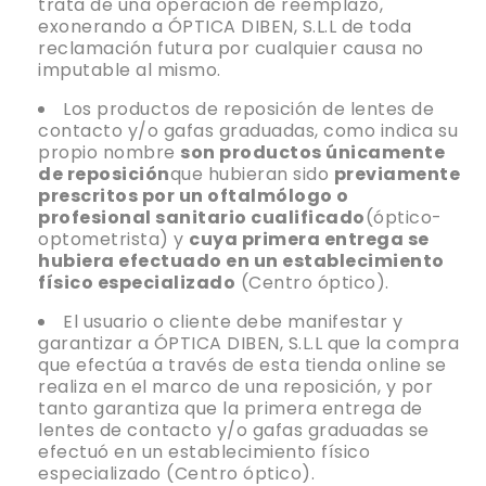
trata de una operación de reemplazo,
exonerando a ÓPTICA DIBEN, S.L.L de toda
reclamación futura por cualquier causa no
imputable al mismo.
Los productos de reposición de lentes de
contacto y/o gafas graduadas, como indica su
propio nombre
son productos únicamente
de reposición
que hubieran sido
previamente
prescritos por un oftalmólogo o
profesional sanitario cualificado
(óptico-
optometrista) y
cuya primera entrega se
hubiera efectuado en un establecimiento
físico especializado
(Centro óptico).
El usuario o cliente debe manifestar y
garantizar a ÓPTICA DIBEN, S.L.L que la compra
que efectúa a través de esta tienda online se
realiza en el marco de una reposición, y por
tanto garantiza que la primera entrega de
lentes de contacto y/o gafas graduadas se
efectuó en un establecimiento físico
especializado (Centro óptico).