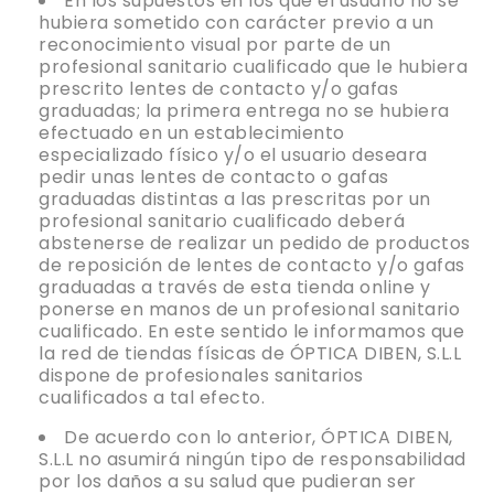
En los supuestos en los que el usuario no se
hubiera sometido con carácter previo a un
reconocimiento visual por parte de un
profesional sanitario cualificado que le hubiera
prescrito lentes de contacto y/o gafas
graduadas; la primera entrega no se hubiera
efectuado en un establecimiento
especializado físico y/o el usuario deseara
pedir unas lentes de contacto o gafas
graduadas distintas a las prescritas por un
profesional sanitario cualificado deberá
abstenerse de realizar un pedido de productos
de reposición de lentes de contacto y/o gafas
graduadas a través de esta tienda online y
ponerse en manos de un profesional sanitario
cualificado. En este sentido le informamos que
la red de tiendas físicas de ÓPTICA DIBEN, S.L.L
dispone de profesionales sanitarios
cualificados a tal efecto.
De acuerdo con lo anterior, ÓPTICA DIBEN,
S.L.L no asumirá ningún tipo de responsabilidad
por los daños a su salud que pudieran ser