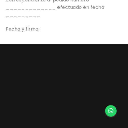
_____________ efectuado en fecha
_________.
Fecha y firma: