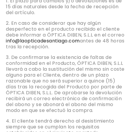
El plazo para cambios y/o devoluciones es de
15 días naturales desde la fecha de recepción
del artículo.
En caso de considerar que hay algún
desperfecto en el producto recibido el cliente
debe informar a ÓPTICA DIBEN, S.L.L en el correo
info@laopticadesantiago.com
antes de 48 horas
tras la recepción.
De confirmarse la existencia de faltas de
conformidad en el Producto, ÓPTICA DIBEN, S.L.L
llevará a cabo la sustitución del mismo sin coste
alguno para el Cliente, dentro de un plazo
razonable que no será superior a quince (15)
días tras la recogida del Producto por parte de
ÓPTICA DIBEN, S.L.L. De aprobarse la devolución
recibirá un correo electrónico de confirmación
del abono y se abonará el abono del mismo
modo en que se efectuó la compra.
El cliente tendrá derecho al desistimiento
siempre que se cumplan los requisitos