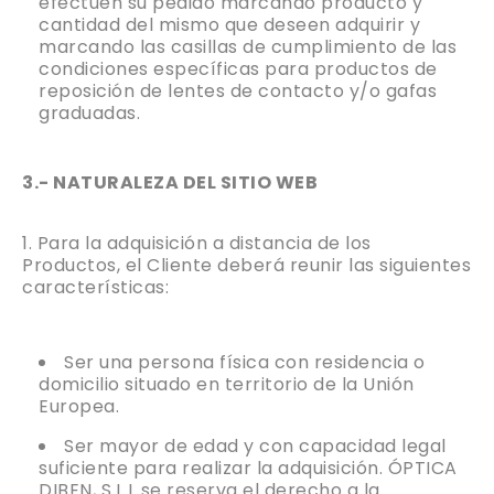
efectúen su pedido marcando producto y
cantidad del mismo que deseen adquirir y
marcando las casillas de cumplimiento de las
condiciones específicas para productos de
reposición de lentes de contacto y/o gafas
graduadas.
3.- NATURALEZA DEL SITIO WEB
Para la adquisición a distancia de los
Productos, el Cliente deberá reunir las siguientes
características:
Ser una persona física con residencia o
domicilio situado en territorio de la Unión
Europea.
Ser mayor de edad y con capacidad legal
suficiente para realizar la adquisición. ÓPTICA
DIBEN, S.L.L se reserva el derecho a la