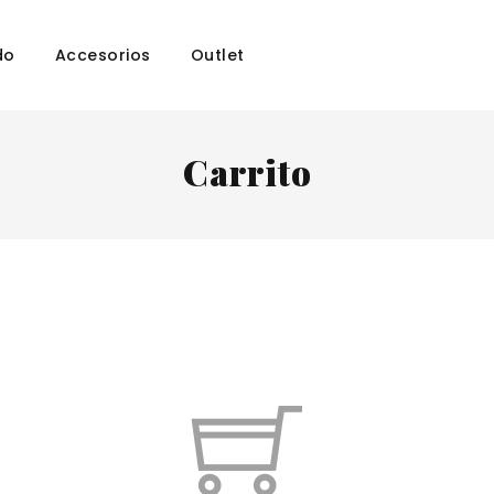
do
Accesorios
Outlet
Carrito