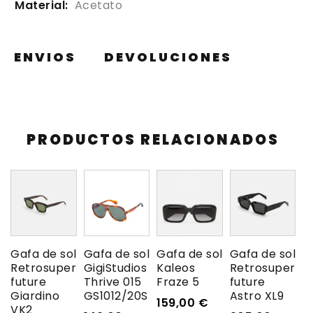
Material:
Acetato
ENVIOS
DEVOLUCIONES
PRODUCTOS RELACIONADOS
Gafa de sol
Gafa de sol
Gafa de sol
Gafa de sol
Retrosuper
GigiStudios
Kaleos
Retrosuper
future
Thrive 015
Fraze 5
future
Giardino
GS1012/20S
Astro XL9
159,00
€
VK2