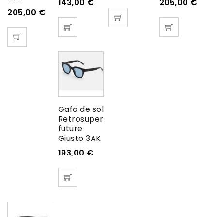
143,00
€
205,00
€
205,00
€
Gafa de sol
Retrosuper
future
Giusto 3AK
193,00
€