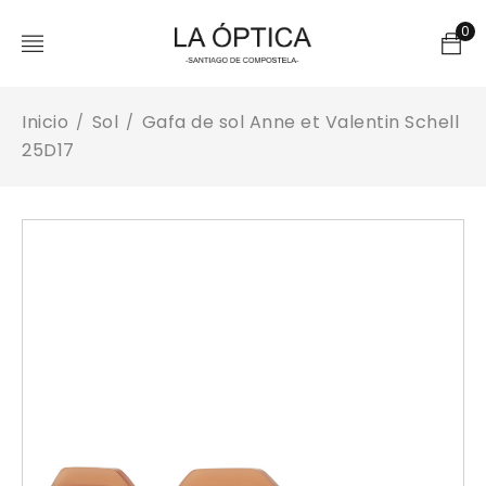
0
Inicio
Sol
Gafa de sol Anne et Valentin Schell
/
/
25D17