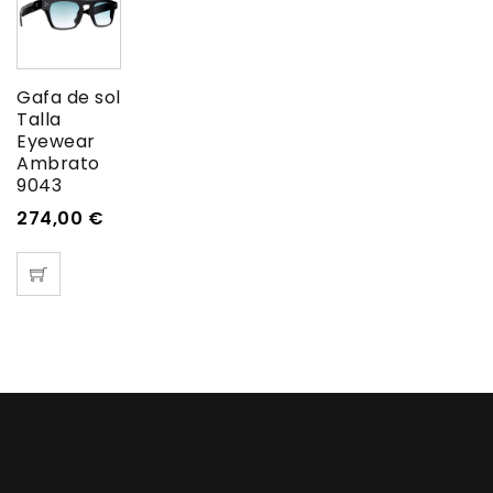
Gafa de sol
Talla
Eyewear
Ambrato
9043
274,00
€