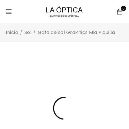
0
Inicio
Sol
Gafa de sol GraPhics Mia Piquilla
/
/