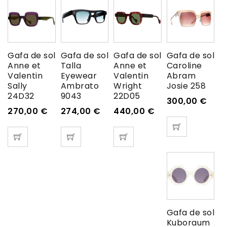
Gafa de sol
Gafa de sol
Gafa de sol
Gafa de sol
Anne et
Talla
Anne et
Caroline
Valentin
Eyewear
Valentin
Abram
Sally
Ambrato
Wright
Josie 258
24D32
9043
22D05
300,00
€
270,00
€
274,00
€
440,00
€
Gafa de sol
Kuboraum