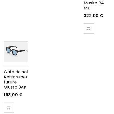
Maske R4
MK
322,00
€
Gafa de sol
Retrosuper
future
Giusto 3AK
193,00
€