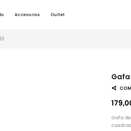
do
Accesorios
Outlet
01
Gafa 
COM
179,
Gafa de
cuadrad