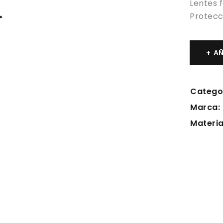
Lentes 
Protecc
AÑ
Catego
Marca:
Materia