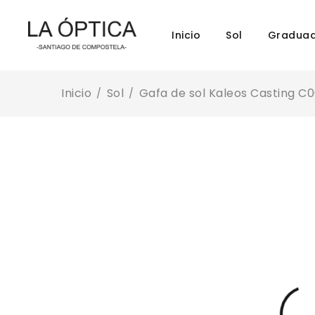
Inicio
Sol
Gradua
Inicio
Sol
Gafa de sol Kaleos Casting C0
/
/