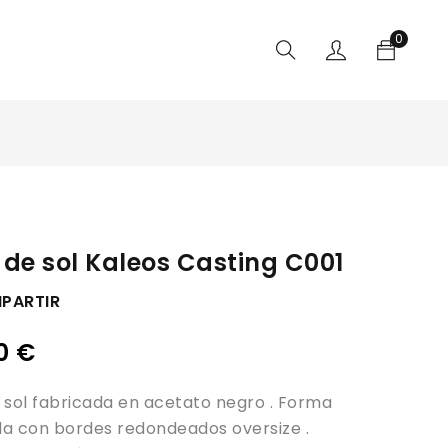
0
de sol Kaleos Casting C001
PARTIR
00
€
 sol fabricada en acetato negro . Forma
a con bordes redondeados oversize .