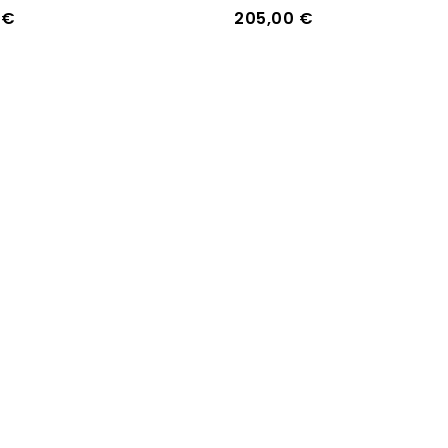
0
€
205,00
€