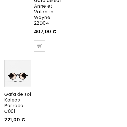
Gafa de sol
Anne et
Valentin
Wayne
22D04
407,00
€
Gafa de sol
Kaleos
Parrado
C001
221,00
€