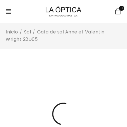
0
Inicio
Sol
Gafa de sol Anne et Valentin
/
/
Wright 22D05