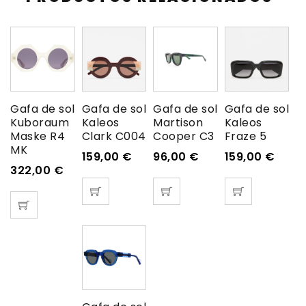
Gafa de sol
Gafa de sol
Gafa de sol
Gafa de sol
Kuboraum
Kaleos
Martison
Kaleos
Maske R4
Clark C004
Cooper C3
Fraze 5
MK
159,00
€
96,00
€
159,00
€
322,00
€