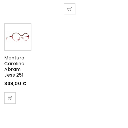
Montura
Caroline
Abram
Jess 251
338,00
€