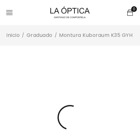
0
Inicio
Graduado
Montura Kuboraum K35 GYH
/
/