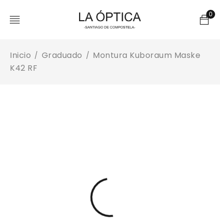
0
Inicio
Graduado
Montura Kuboraum Maske
/
/
K42 RF