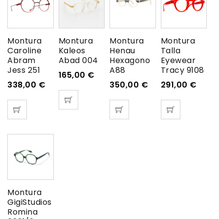
Montura
Montura
Montura
Montura
Caroline
Kaleos
Henau
Talla
Abram
Abad 004
Hexagono
Eyewear
Jess 251
A88
Tracy 9108
165,00
€
338,00
€
350,00
€
291,00
€
Montura
GigiStudios
Romina