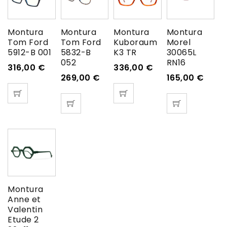
Montura
Montura
Montura
Montura
Tom Ford
Tom Ford
Kuboraum
Morel
5912-B 001
5832-B
K3 TR
30065L
052
RN16
316,00
€
336,00
€
269,00
€
165,00
€
Montura
Anne et
Valentin
Etude 2