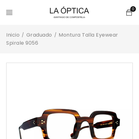
0
Inicio
Graduado
Montura Talla Eyewear
/
/
Spirale 9056