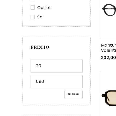
Outlet
Sol
Montur
PRECIO
Valenti
232,0
FILTRAR