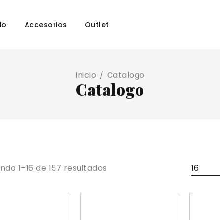
do
Accesorios
Outlet
Inicio
Catalogo
/
Catalogo
ndo 1–16 de 157 resultados
16