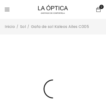
0
Inicio
Sol
Gafa de sol Kaleos Ailes C005
/
/