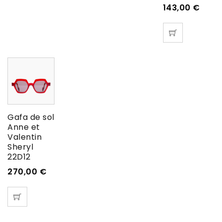
143,00
€
Gafa de sol
Anne et
Valentin
Sheryl
22D12
270,00
€