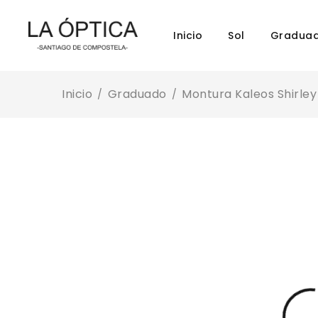
Inicio
Sol
Gradua
Inicio
Graduado
Montura Kaleos Shirle
/
/