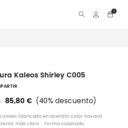
0
ura Kaleos Shirley C005
PARTIR
85,80
€
(
40
% descuento)
€
 unisex fabricada en acetato color havana
interior más claro . Forma cuadrada