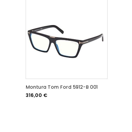
Montura Tom Ford 5912-B 001
316,00
€