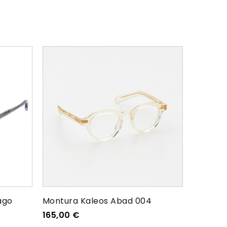
ago
Montura Kaleos Abad 004
165,00
€