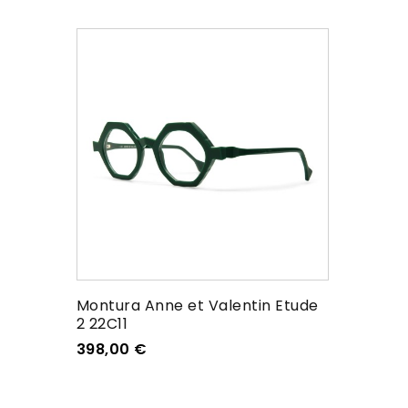
Montura Anne et Valentin Etude
2 22C11
398,00
€