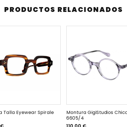
PRODUCTOS RELACIONADOS
 Talla Eyewear Spirale
Montura GigiStudios Chic
6605/4
€
110,00
€