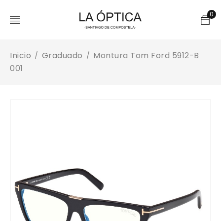
0
Inicio
Graduado
Montura Tom Ford 5912-B
/
/
001