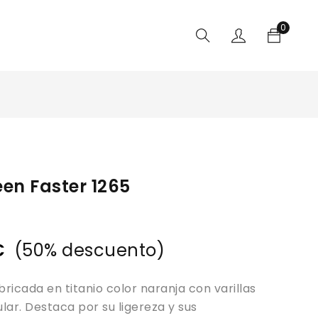
0
en Faster 1265
€
(
50
% descuento)
ricada en titanio color naranja con varillas
lar. Destaca por su ligereza y sus