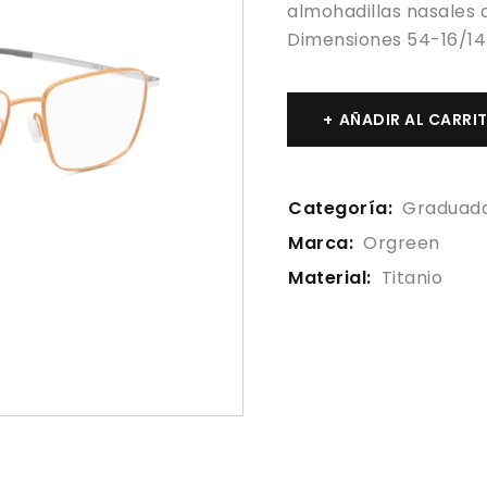
almohadillas nasales 
Dimensiones 54-16/1
AÑADIR AL CARRI
Categoría:
Graduad
Marca:
Orgreen
Material:
Titanio