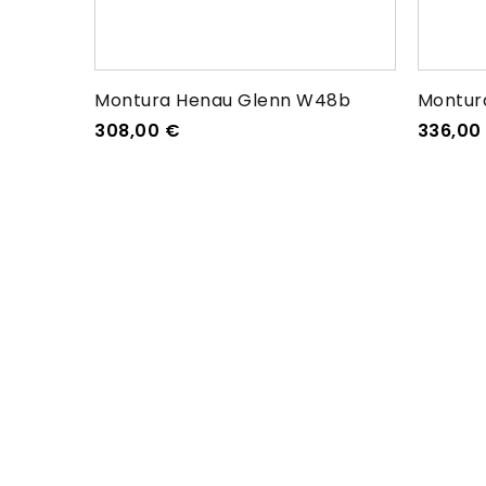
Montura Henau Glenn W48b
Montur
308,00
€
336,00