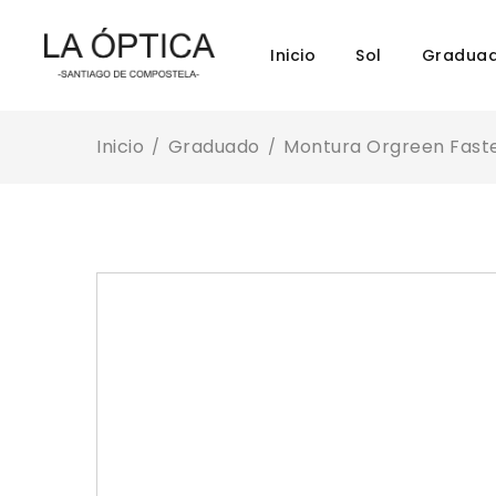
Inicio
Sol
Gradua
Inicio
Graduado
Montura Orgreen Faste
/
/