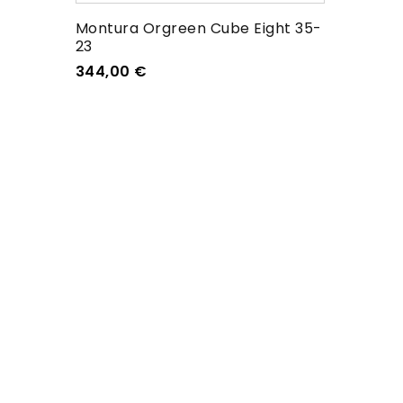
Montura Orgreen Cube Eight 35-
23
344,00
€