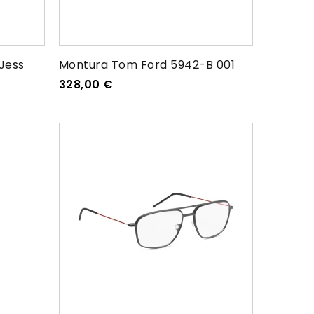
Jess
Montura Tom Ford 5942-B 001
328,00
€