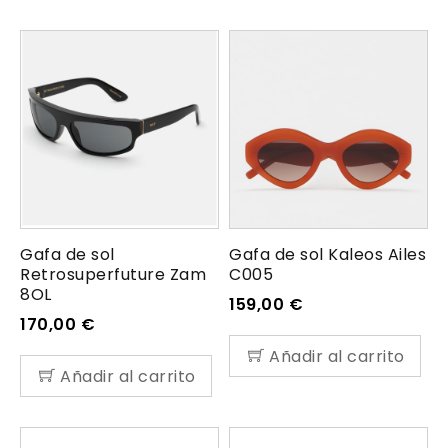
Gafa de sol
Gafa de sol Kaleos Ailes
Retrosuperfuture Zam
C005
8OL
159,00
€
170,00
€
Añadir al carrito
Añadir al carrito