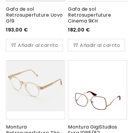
Gafa de sol
Gafa de sol
Retrosuperfuture Uovo
Retrosuperfuture
G19
Cinema 9KH
193,00
€
182,00
€
Añadir al carrito
Añadir al carrito
Montura
Montura GigiStudios
Retrosuperfuture The
Syra 1065/82