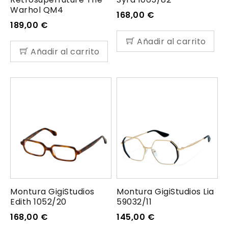
Warhol QM4
168,00
€
189,00
€
Añadir al carrito
Añadir al carrito
Montura GigiStudios
Montura GigiStudios Lia
Edith 1052/20
59032/11
168,00
€
145,00
€