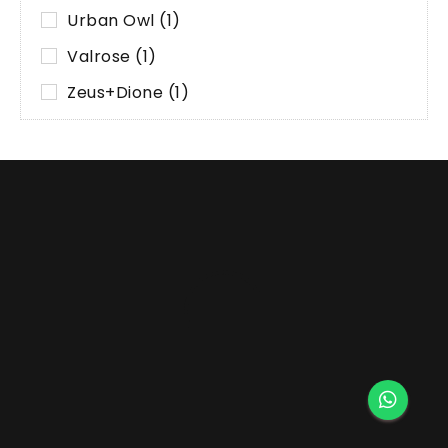
Urban Owl
(1)
Valrose
(1)
Zeus+Dione
(1)