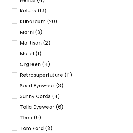
Henau
(4)
Kaleos
(19)
Kuboraum
(20)
Marni
(3)
Martison
(2)
Morel
(1)
Orgreen
(4)
Retrosuperfuture
(11)
Sood Eyewear
(3)
Sunny Cords
(4)
Talla Eyewear
(6)
Theo
(9)
Tom Ford
(3)