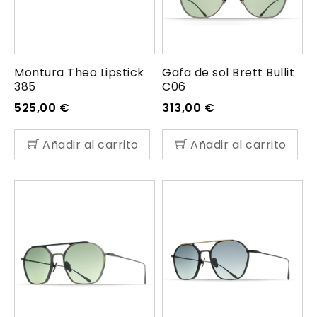
Montura Theo Lipstick
Gafa de sol Brett Bullit
385
C06
525,00
€
313,00
€
Añadir al carrito
Añadir al carrito