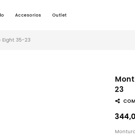
do
Accesorios
Outlet
 Eight 35-23
Mont
23
COM
344,
Montura