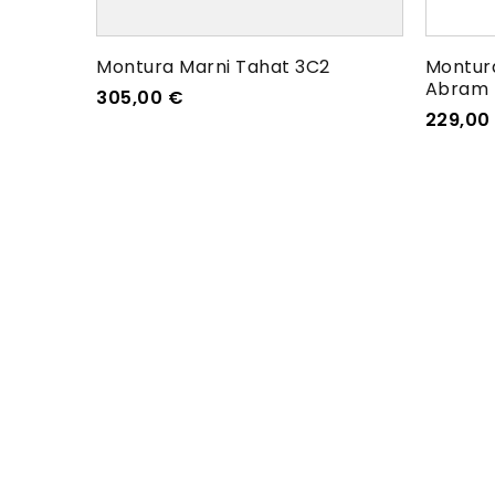
Montura Marni Tahat 3C2
Montura
Abram 
305,00
€
229,00