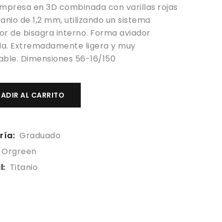
impresa en 3D combinada con varillas rojas
anio de 1,2 mm, utilizando un sistema
or de bisagra interno. Forma aviador
a. Extremadamente ligera y muy
able. Dimensiones 56-16/150
ADIR AL CARRITO
ría:
Graduado
Orgreen
l:
Titanio