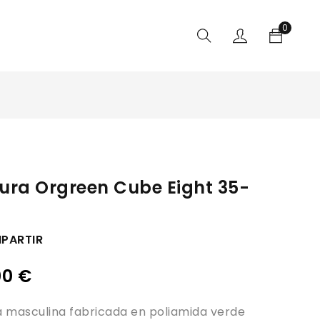
0
ura Orgreen Cube Eight 35-
PARTIR
00
€
 masculina fabricada en poliamida verde