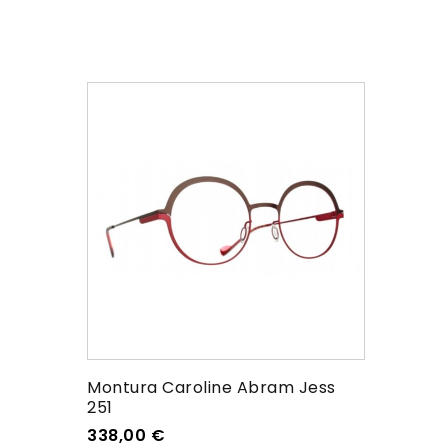
Montura Caroline Abram Jess
251
338,00
€