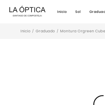
Inicio
Sol
Gradua
Inicio
Graduado
Montura Orgreen Cube
/
/