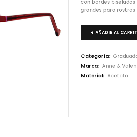
con bordes biselados 
grandes para rostros
AÑADIR AL CARRI
Categoría:
Graduad
Marca:
Anne & Valen
Material:
Acetato