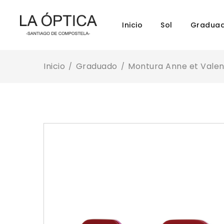
Inicio
Sol
Gradua
Inicio
Graduado
Montura Anne et Valen
/
/