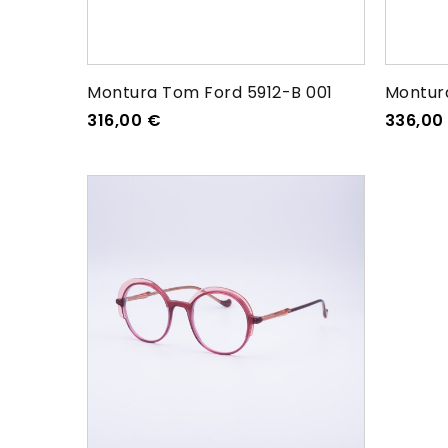
Montura Tom Ford 5912-B 001
Montur
316,00
€
336,00