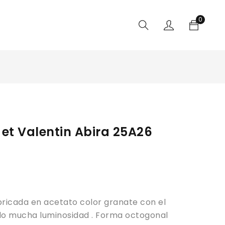
0
et Valentin Abira 25A26
ricada en acetato color granate con el
ndo mucha luminosidad . Forma octogonal