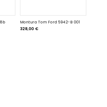
48b
Montura Tom Ford 5942-B 001
328,00
€