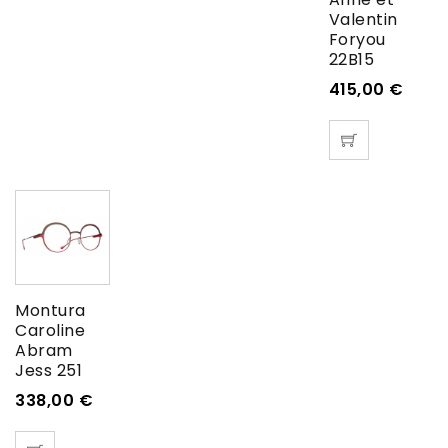
Valentin
Foryou
22B15
415,00
€
Montura
Caroline
Abram
Jess 251
338,00
€