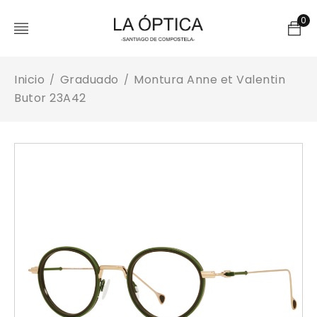
0
Inicio
Graduado
Montura Anne et Valentin
/
/
Butor 23A42