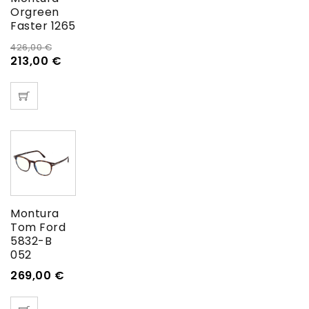
Orgreen
Faster 1265
426,00
€
213,00
€
Montura
Tom Ford
5832-B
052
269,00
€