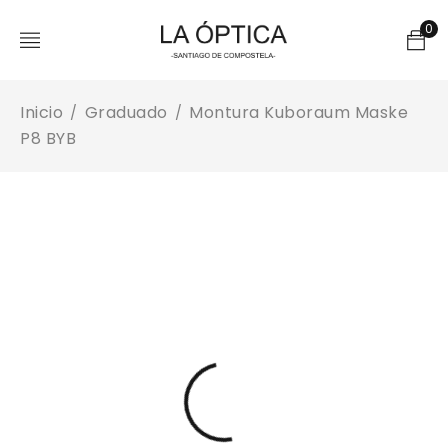
0
Inicio
Graduado
Montura Kuboraum Maske
/
/
P8 BYB