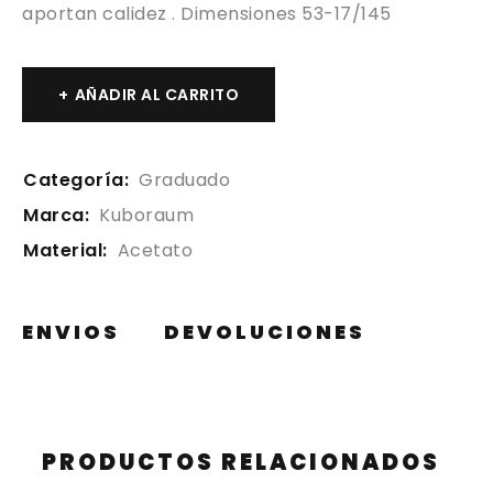
aportan calidez . Dimensiones 53-17/145
AÑADIR AL CARRITO
Categoría:
Graduado
Marca:
Kuboraum
Material:
Acetato
ENVIOS
DEVOLUCIONES
PRODUCTOS RELACIONADOS