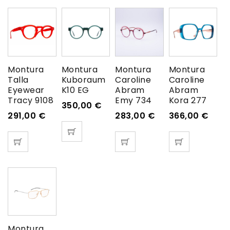
Montura
Montura
Montura
Montura
Talla
Kuboraum
Caroline
Caroline
Eyewear
K10 EG
Abram
Abram
Tracy 9108
Emy 734
Kora 277
350,00
€
291,00
€
283,00
€
366,00
€
Montura