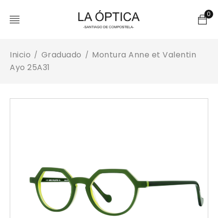
0
Inicio
Graduado
Montura Anne et Valentin
/
/
Ayo 25A31