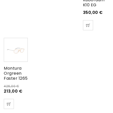
K10 EG
350,00
€
Montura
Orgreen
Faster 1265
426,00
€
213,00
€