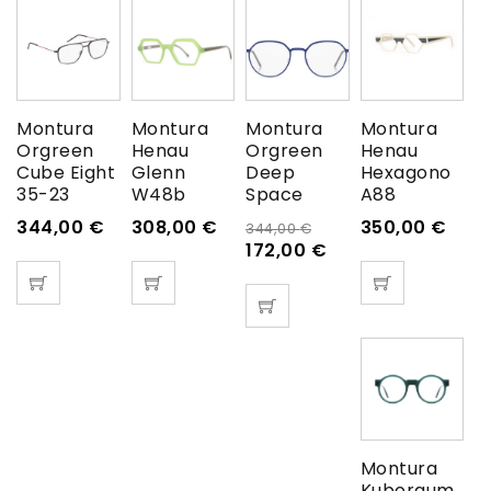
Montura
Montura
Montura
Montura
Orgreen
Henau
Orgreen
Henau
Cube Eight
Glenn
Deep
Hexagono
35-23
W48b
Space
A88
344,00
€
308,00
€
350,00
€
344,00
€
172,00
€
Montura
Kuboraum